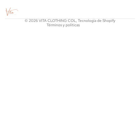
Términos del servicio
Política de envío
© 2026
VITA CLOTHING COL
,
Tecnología de Shopify
Términos y políticas