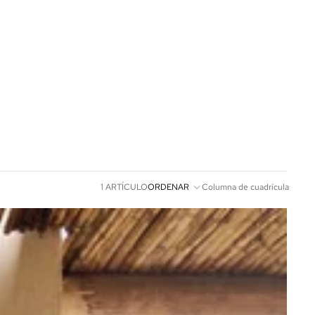
1 ARTÍCULO
ORDENAR
Columna de cuadrícula