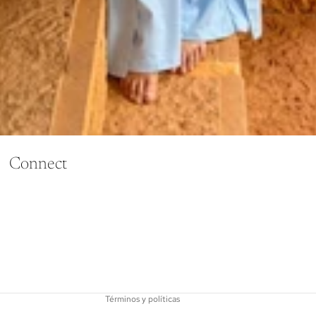
Connect
Política de reembolso
Política de privacidad
Términos del servicio
Política de envío
Términos y políticas