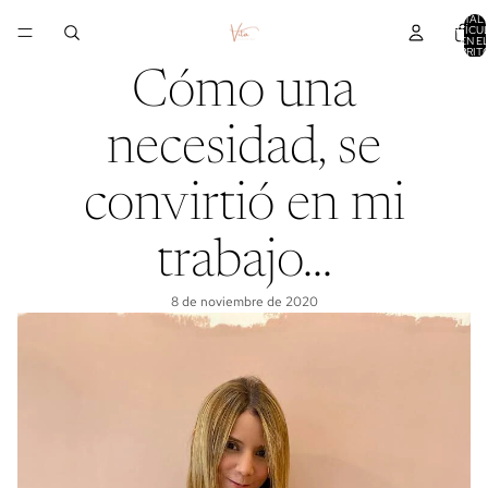
TOTAL 
ARTÍCU
EN E
CARRITO
Cómo una
necesidad, se
convirtió en mi
trabajo...
8 de noviembre de 2020